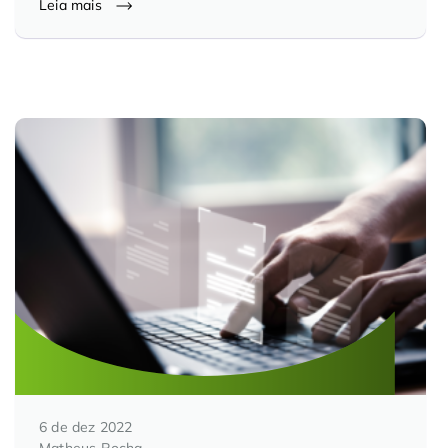
Leia mais
6 de dez 2022
Matheus Rocha