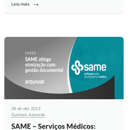
Leia mais
Controle e Organização de Documentos Físicos
Guarda de Documentos
Consultoria Documental
26 de abr 2023
Gustavo Azevedo
SAME – Serviços Médicos: