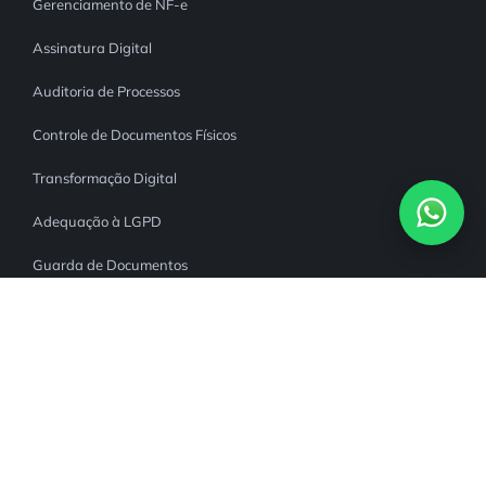
Gerenciamento de NF-e
Assinatura Digital
Auditoria de Processos
Controle de Documentos Físicos
Transformação Digital
Adequação à LGPD
Guarda de Documentos
Organização de Documentos
Consultoria Documental
SEGMENTOS
RH Digital