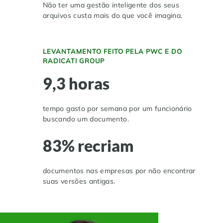
Não ter uma gestão inteligente dos seus
Controle e Organização de Documentos Físicos
arquivos custa mais do que você imagina.
Guarda de Documentos
LEVANTAMENTO FEITO PELA PWC E DO
RADICATI GROUP
Consultoria Documental
9,3 horas
tempo gasto por semana por um funcionário
buscando um documento.
83% recriam
documentos nas empresas por não encontrar
suas versões antigas.