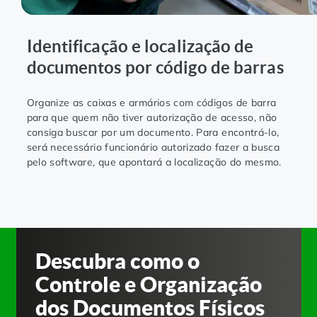
Identificação e localização de
documentos por código de barras
Organize as caixas e armários com códigos de barra
para que quem não tiver autorização de acesso, não
consiga buscar por um documento. Para encontrá-lo,
será necessário funcionário autorizado fazer a busca
pelo software, que apontará a localização do mesmo.
Descubra como o
Controle e Organização
dos Documentos Físicos