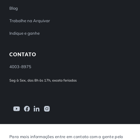
Blog
Trabalhe na Arquivar
Indique e ganhe
CONTATO
4003-8975
Seg à Sex, das 8h às 17h, exceto feriados
Para mais informações entre em contato com a gente pelo