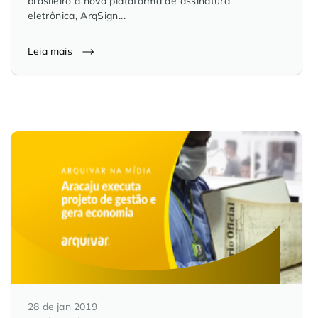
brasileiro a nova plataforma de assinatura
eletrônica, ArqSign...
Leia mais
28 de jan 2019