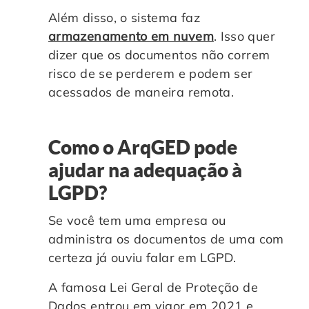
Além disso, o sistema faz
armazenamento em nuvem
. Isso quer
dizer que os documentos não correm
risco de se perderem e podem ser
acessados de maneira remota.
Como o ArqGED pode
ajudar na adequação à
LGPD?
Se você tem uma empresa ou
administra os documentos de uma com
certeza já ouviu falar em LGPD.
A famosa
Lei Geral de Proteção de
Dados
entrou em vigor em 2021 e