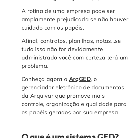
Controle e Organização de Documentos Físicos
A rotina de uma empresa pode ser
amplamente prejudicada se não houver
Guarda de Documentos
cuidado com os papéis.
Afinal, contratos, planilhas, notas…se
Consultoria Documental
tudo isso não for devidamente
administrado você com certeza terá um
problema.
Conheça agora o
ArqGED
, o
gerenciador eletrônico de documentos
da Arquivar que promove mais
controle, organização e qualidade para
os papéis gerados por sua empresa.
O que é um sistema GED?