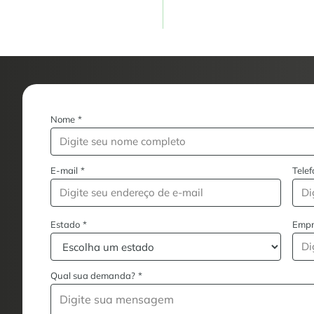
Nome
*
E-mail
*
Telef
Estado
*
Empr
Qual sua demanda?
*