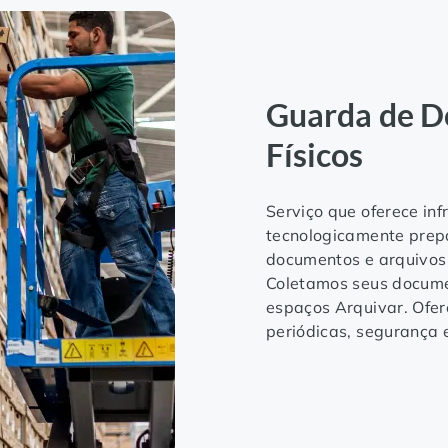
Guarda de 
Físicos
Serviço que oferece inf
tecnologicamente prep
documentos e arquivos
Coletamos seus docum
espaços Arquivar. Of
periódicas, segurança e