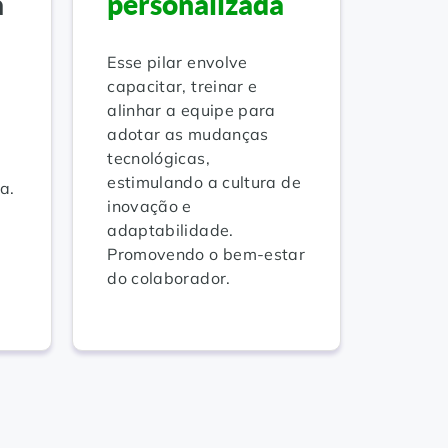
a
personalizada
Esse pilar envolve
capacitar, treinar e
alinhar a equipe para
adotar as mudanças
tecnológicas,
estimulando a cultura de
a.
inovação e
adaptabilidade.
Promovendo o bem-estar
do colaborador.