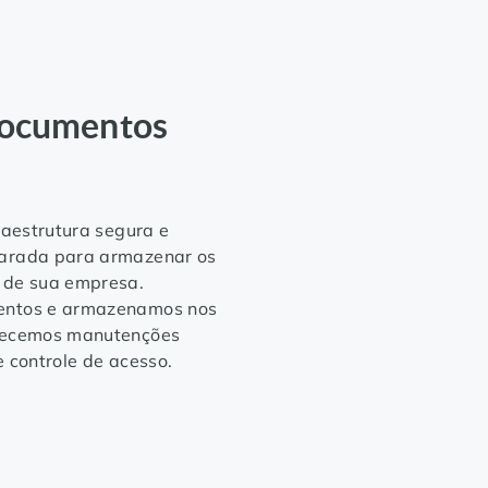
Documentos
raestrutura segura e
arada para armazenar os
 de sua empresa.
entos e armazenamos nos
erecemos manutenções
 controle de acesso.