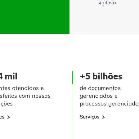
sigilosa.
4 mil
+5 bilhões
entes atendidos e
de documentos
isfeitos com nossas
gerenciados e
uções
processos gerenciado
es
Serviços