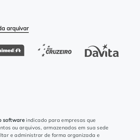
da arquivar
o software
indicado para empresas que
tos ou arquivos, armazenados em sua sede
ltar e administrar de forma organizada e