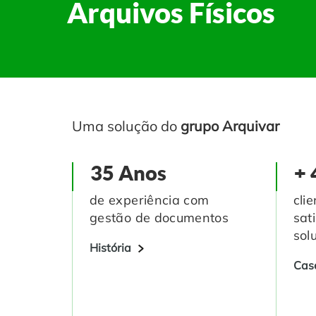
Arquivos Físicos
Uma solução do
grupo Arquivar
35 Anos
+ 
de experiência com
cli
gestão de documentos
sat
sol
História
Cas