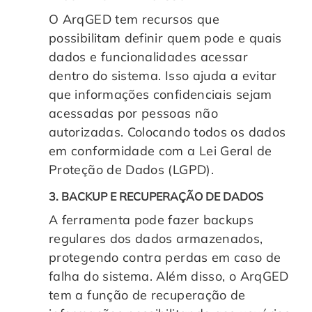
O ArqGED tem recursos
que
possibilitam definir quem pode e quais
dados e funcionalidades acessar
dentro do sistema. Isso ajuda a evitar
que informações confidenciais sejam
acessadas por pessoas não
autorizadas.
Colocando todos os dados
em conformidade com a Lei Geral de
Proteção de Dados (LGPD).
3. BACKUP E RECUPERAÇÃO DE DADOS
A ferramenta pode fazer backups
regulares dos dados armazenados,
protegendo contra perdas em caso de
falha do sistema. Além disso, o ArqGED
tem a função de recuperação de