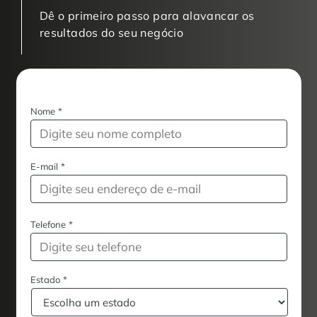
Dê o primeiro passo para alavancar os
resultados do seu negócio
Nome
*
E-mail
*
Telefone
*
Estado
*