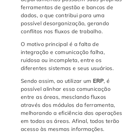
ferramentas de gestão e bancos de
Controle e Organização de Documentos Físicos
dados, o que contribui para uma
possível desorganização, gerando
Guarda de Documentos
conflitos nos fluxos de trabalho.
Consultoria Documental
O motivo principal é a falta de
integração e comunicação falha,
ruidosa ou incompleta, entre os
diferentes sistemas e seus usuários.
Sendo assim, ao utilizar um
ERP
, é
possível alinhar essa comunicação
entre as áreas, mesclando fluxos
através dos módulos da ferramenta,
melhorando a eficiência das operações
em todas as áreas. Afinal, todos terão
acesso às mesmas informações.