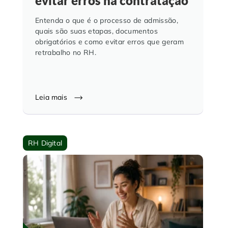
evitar erros na contratação
Entenda o que é o processo de admissão,
quais são suas etapas, documentos
obrigatórios e como evitar erros que geram
retrabalho no RH.
Leia mais
RH Digital