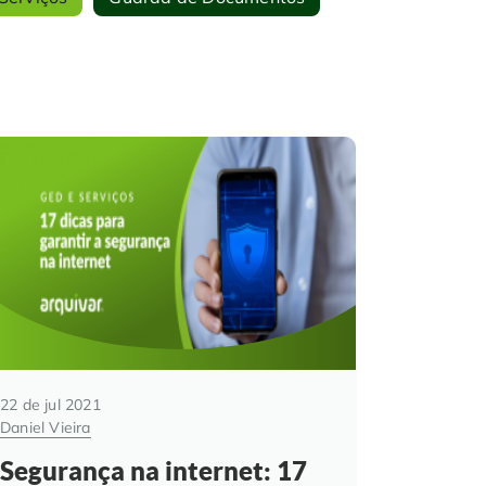
22 de jul 2021
Daniel Vieira
Segurança na internet: 17