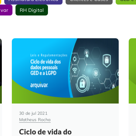
ivar
RH Digital
30 de jul 2021
Matheus Rocha
Ciclo de vida do