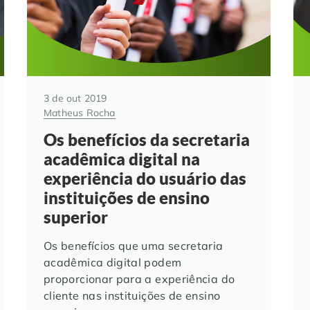
3 de out 2019
Matheus Rocha
Os benefícios da secretaria
acadêmica digital na
experiência do usuário das
instituições de ensino
superior
Os benefícios que uma secretaria
acadêmica digital podem
proporcionar para a experiência do
cliente nas instituições de ensino