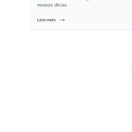
nossas dicas.
Leia mais