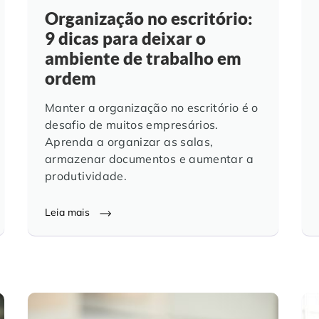
Organização no escritório:
9 dicas para deixar o
ambiente de trabalho em
ordem
Manter a organização no escritório é o
desafio de muitos empresários.
Aprenda a organizar as salas,
armazenar documentos e aumentar a
produtividade.
Leia mais