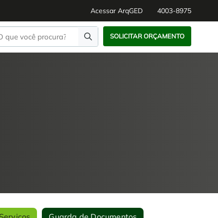
Acessar ArqGED
4003-8975
SOLICITAR ORÇAMENTO
Serviços
Guarda de Documentos