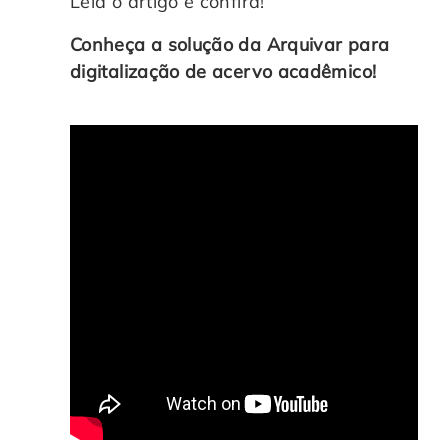
Leia o artigo e confira!
Conheça a solução da Arquivar para
digitalização de acervo acadêmico!