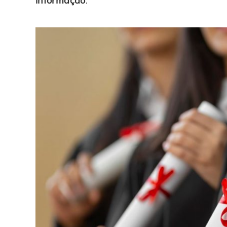
informação
.