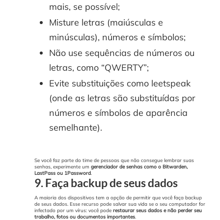
mais, se possível;
Misture letras (maiúsculas e
minúsculas), números e símbolos;
Não use sequências de números ou
letras, como “QWERTY”;
Evite substituições como leetspeak
(onde as letras são substituídas por
números e símbolos de aparência
semelhante).
Se você faz parte do time de pessoas que não consegue lembrar suas
senhas, experimente um
gerenciador de senhas como o Bitwarden,
LastPass ou 1Password
.
9. Faça backup de seus dados
A maioria dos dispositivos tem a opção de permitir que você faça backup
de seus dados. Esse recurso pode salvar sua vida se o seu computador for
infectado por um vírus: você pode
restaurar seus dados e não perder seu
trabalho, fotos ou documentos importantes
.