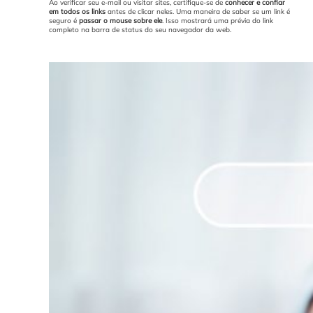
Ao verificar seu e-mail ou visitar sites, certifique-se de
conhecer e confiar
em todos os links
antes de clicar neles. Uma maneira de saber se um link é
seguro é
passar o mouse sobre ele
. Isso mostrará uma prévia do link
completo na barra de status do seu navegador da web.