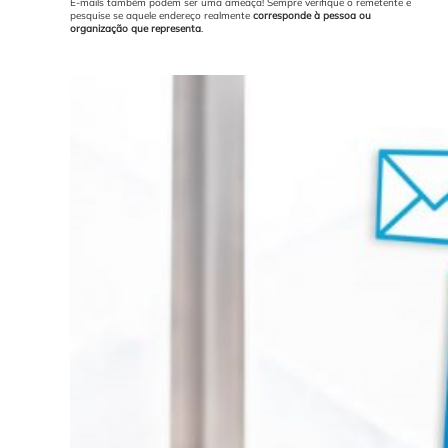
E-mails também podem ser uma ameaça! Sempre verifique o remetente e
pesquise se aquele endereço realmente
corresponde à pessoa ou
organização que representa
.