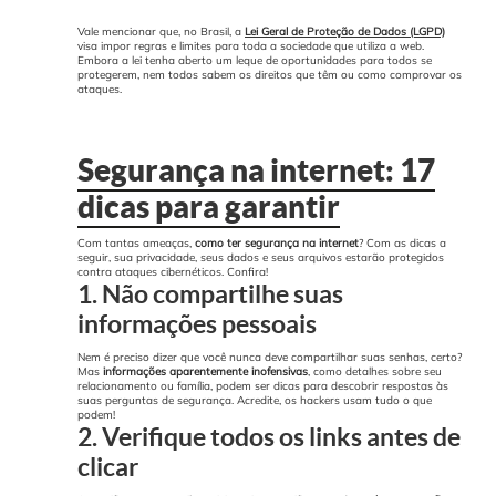
Vale mencionar que, no Brasil, a
Lei Geral de Proteção de Dados (LGPD)
visa impor regras e limites para toda a sociedade que utiliza a web.
Embora a lei tenha aberto um leque de oportunidades para todos se
protegerem, nem todos sabem os direitos que têm ou como comprovar os
ataques.
Segurança na internet: 17
dicas para garantir
Com tantas ameaças,
como ter segurança na internet
? Com as dicas a
seguir, sua privacidade, seus dados e seus arquivos estarão protegidos
contra ataques cibernéticos. Confira!
1. Não compartilhe suas
informações pessoais
Nem é preciso dizer que você nunca deve compartilhar suas senhas, certo?
Mas
informações aparentemente inofensivas
, como detalhes sobre seu
relacionamento ou família, podem ser dicas para descobrir respostas às
suas perguntas de segurança. Acredite, os hackers usam tudo o que
podem!
2. Verifique todos os links antes de
clicar