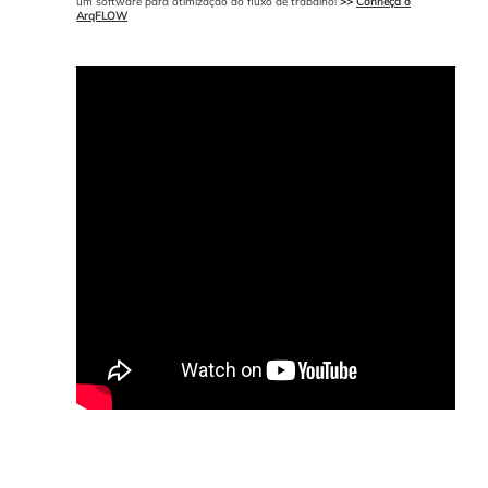
um software para otimização do fluxo de trabalho!
>>
Conheça o
ArqFLOW