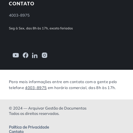
CONTATO
4003-8975
Seg à Sex, das 8h às 17h, exceto feriados
Para mais informações entre em contato com a gente pelo
telefone
4003-8975
em horário comercial, das 8h às 17h.
© 2024 — Arquivar Gestão de Documentos
Todos os direitos reservados.
Política de Privacidade
Contato