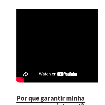
Controle e Organização de Documentos Físicos
Guarda de Documentos
Consultoria Documental
Por que garantir minha