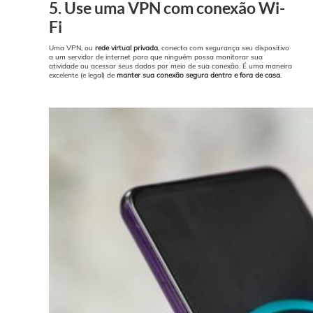
5. Use uma VPN com conexão Wi-
Fi
Uma VPN, ou
rede virtual privada
, conecta com segurança seu dispositivo
a um servidor de internet para que ninguém possa monitorar sua
atividade ou acessar seus dados por meio de sua conexão. É uma maneira
excelente (e legal) de
manter sua conexão segura dentro e fora de casa
.