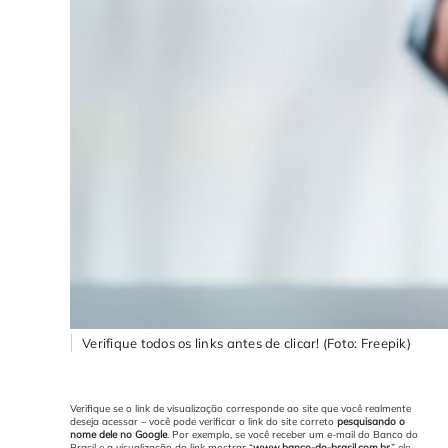
Verifique todos os links antes de clicar! (Foto: Freepik)
Verifique se o link de visualização corresponde ao site que você realmente
deseja acessar – você pode verificar o link do site correto
pesquisando o
nome dele no Google
.
Por exemplo, se você receber um e-mail do Banco do
Brasil e a visualização do link mostrar “
www.banco-do-brasil.com.br
,” ele