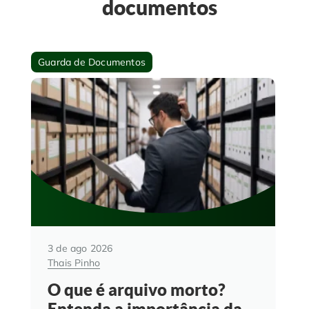
documentos
Guarda de Documentos
3 de ago 2026
Thais Pinho
O que é arquivo morto?
Entenda a importância da