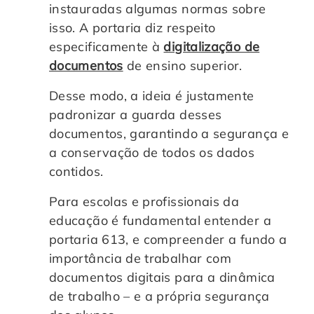
instauradas algumas normas sobre
Controle e Organização de Documentos Físicos
isso. A portaria diz respeito
especificamente à
digitalização de
Guarda de Documentos
documentos
de ensino superior.
Desse modo, a ideia é justamente
Consultoria Documental
padronizar a guarda desses
documentos, garantindo a segurança e
a conservação de todos os dados
contidos.
Para escolas e profissionais da
educação é fundamental entender a
portaria 613, e compreender a fundo a
importância de trabalhar com
documentos digitais para a dinâmica
de trabalho – e a própria segurança