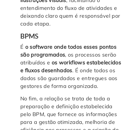
ilustrações visuais
, facilitando o
entendimento do fluxo de atividades e
deixando claro quem é responsável por
cada etapa.
BPMS
É
o software onde todos esses pontos
são programados
, os processos serão
atribuídos e
os workflows estabelecidos
e fluxos desenhados
. É onde todos os
dados são guardados e entregues aos
gestores de forma organizada.
No fim, a relação se trata de toda a
preparação e definição estabelecida
pelo BPM, que fornece as informações
para a gestão otimizada, melhoria de
eficiência nos processos e a criação do