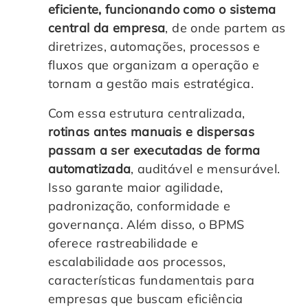
eficiente, funcionando como o sistema
Controle e Organização de Documentos Físicos
central da empresa
, de onde partem as
diretrizes, automações, processos e
Guarda de Documentos
fluxos que organizam a operação e
tornam a gestão mais estratégica.
Consultoria Documental
Com essa estrutura centralizada,
rotinas antes manuais e dispersas
passam a ser executadas de forma
automatizada
, auditável e mensurável.
Isso garante maior agilidade,
padronização, conformidade e
governança. Além disso, o BPMS
oferece rastreabilidade e
escalabilidade aos processos,
características fundamentais para
empresas que buscam eficiência