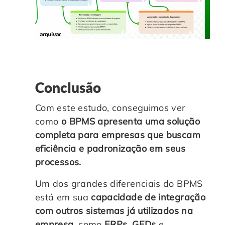
Conclusão
Com este estudo, conseguimos ver
como
o BPMS apresenta uma solução
completa para empresas que buscam
eficiência e padronização em seus
processos.
Um dos grandes diferenciais do BPMS
está em sua
capacidade de integração
com outros sistemas já utilizados na
empresa
, como
ERPs
,
GEDs
e