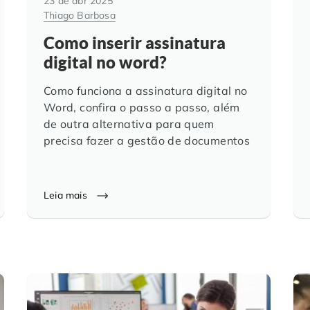
23 de abr 2025
Thiago Barbosa
Como inserir assinatura
digital no word?
Como funciona a assinatura digital no
Word, confira o passo a passo, além
de outra alternativa para quem
precisa fazer a gestão de documentos
Leia mais