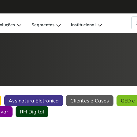
oluções
Segmentos
Institucional
Assinatura Eletrônica
Clientes e Cases
GED e 
ivar
RH Digital