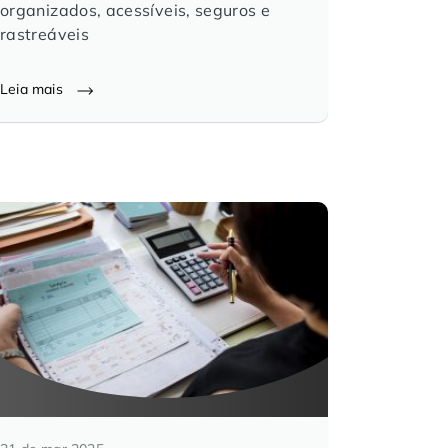
organizados, acessíveis, seguros e
rastreáveis
Leia mais