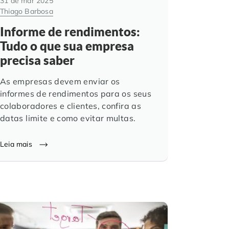
31 de mar 2025
Thiago Barbosa
Informe de rendimentos:
Tudo o que sua empresa
precisa saber
As empresas devem enviar os
informes de rendimentos para os seus
colaboradores e clientes, confira as
datas limite e como evitar multas.
Leia mais