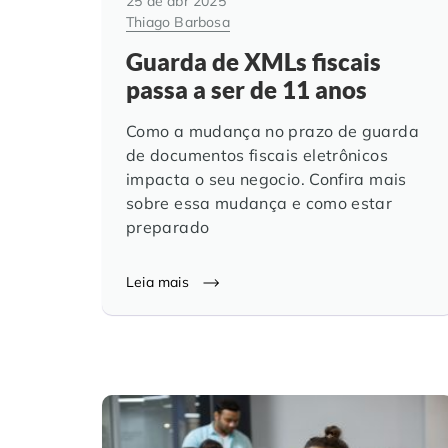
25 de abr 2025
Thiago Barbosa
Guarda de XMLs fiscais
passa a ser de 11 anos
Como a mudança no prazo de guarda
de documentos fiscais eletrônicos
impacta o seu negocio. Confira mais
sobre essa mudança e como estar
preparado
Leia mais