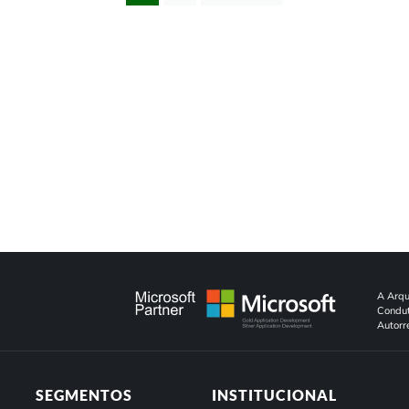
A Arqu
Condut
Autorr
SEGMENTOS
INSTITUCIONAL