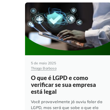
5 de maio 2025
Thiago Barbosa
O que é LGPD e como
verificar se sua empresa
está legal
Você provavelmente já ouviu falar da
LGPD, mas será que sabe o que ela