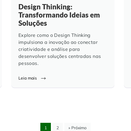
Design Thinking:
Transformando Ideias em
Soluções
Explore como o Design Thinking
impulsiona a inovação ao conectar
criatividade e análise para
desenvolver soluções centradas nas
pessoas.
Leia mais
1
2
» Próximo