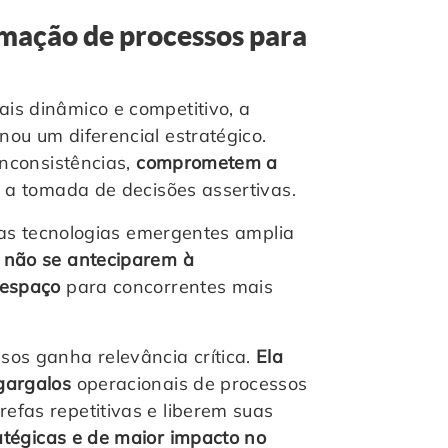
omação de processos para
is dinâmico e competitivo, a
nou um diferencial estratégico.
 inconsistências,
comprometem a
 a tomada de decisões assertivas.
 das tecnologias emergentes amplia
 não se anteciparem à
 espaço
para concorrentes mais
sos ganha relevância crítica.
Ela
gargalos
operacionais de processos
efas repetitivas e liberem suas
atégicas e de maior impacto no