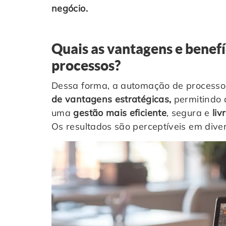
negócio.
Quais as vantagens e benef
processos?
Dessa forma, a automação de process
de vantagens estratégicas,
permitindo 
uma
gestão mais eficiente
, segura e
liv
Os resultados são perceptíveis em diver