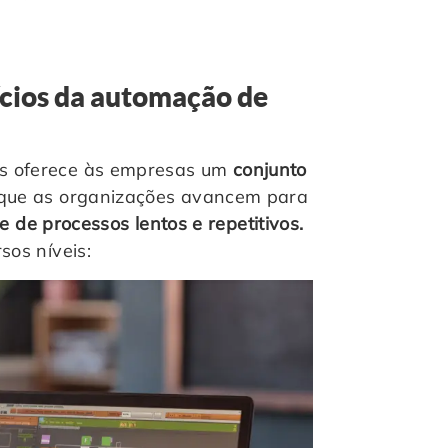
ícios da automação de
os oferece às empresas um
conjunto
que as organizações avancem para
re de processos lentos e repetitivos.
sos níveis: