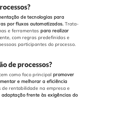
processos?
entação de tecnologias para
ivas por fluxos automatizados.
Trata-
emas e ferramentas
para realizar
ente, com regras predefinidas e
pessoas participantes do processo.
ão de processos?
tem como foco principal
promover
mentar e melhorar a eficiência
s de rentabilidade na empresa e
 adaptação frente às exigências do