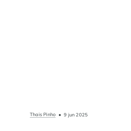
Thais Pinho
•
9 jun 2025