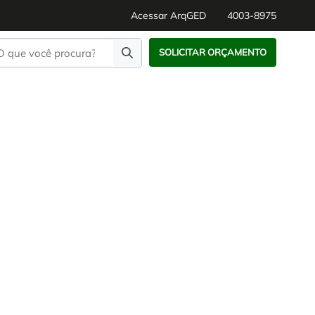
Acessar ArqGED
4003-8975
SOLICITAR ORÇAMENTO