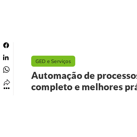
GED e Serviços
Automação de processos
completo e melhores pr