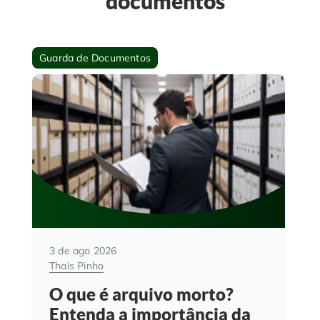
documentos
Guarda de Documentos
3 de ago 2026
Thais Pinho
O que é arquivo morto?
Entenda a importância da