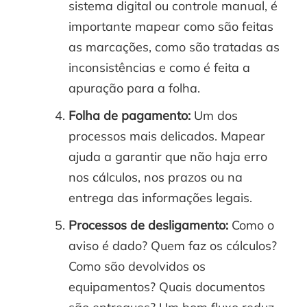
sistema digital ou controle manual, é
importante mapear como são feitas
as marcações, como são tratadas as
inconsistências e como é feita a
apuração para a folha.
Folha de pagamento:
Um dos
processos mais delicados. Mapear
ajuda a garantir que não haja erro
nos cálculos, nos prazos ou na
entrega das informações legais.
Processos de desligamento:
Como o
aviso é dado? Quem faz os cálculos?
Como são devolvidos os
equipamentos? Quais documentos