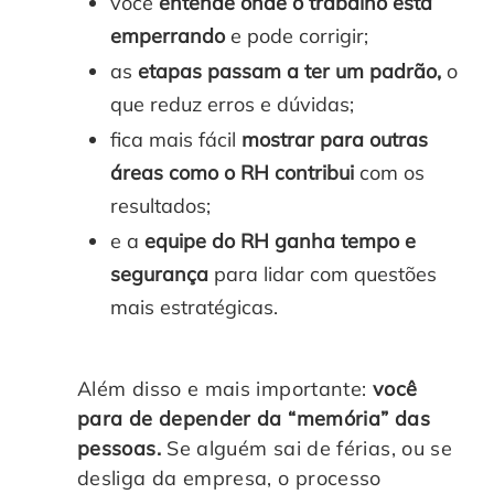
você
entende onde o trabalho está
emperrando
e pode corrigir;
as
etapas passam a ter um padrão,
o
que reduz erros e dúvidas;
fica mais fácil
mostrar para outras
áreas como o RH contribui
com os
resultados;
e a
equipe do RH ganha tempo e
segurança
para lidar com questões
mais estratégicas.
Além disso e mais importante:
você
para de depender da “memória” das
pessoas.
Se alguém sai de férias, ou se
desliga da empresa, o processo