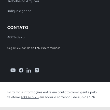
Trabalhe na Arquivar
Indique e ganhe
CONTATO
4003-8975
Seg à Sex, das 8h às 17h, exceto feriados
Para mais informações entre em contato com a gente pelo
telefone
4003-8975
em horário comercial, das 8h às 17h.