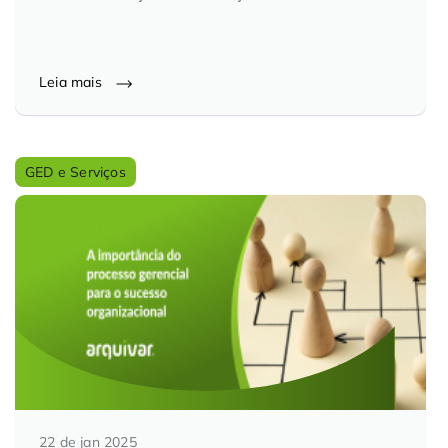
Leia mais
GED e Serviços
22 de jan 2025