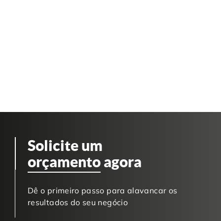
Solicite um
orçamento
agora
Dê o primeiro passo para alavancar os
resultados do seu negócio