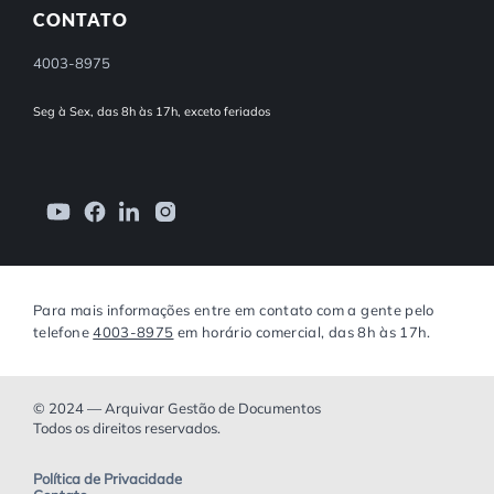
CONTATO
4003-8975
Seg à Sex, das 8h às 17h, exceto feriados
Para mais informações entre em contato com a gente pelo
telefone
4003-8975
em horário comercial, das 8h às 17h.
© 2024 — Arquivar Gestão de Documentos
Todos os direitos reservados.
Política de Privacidade