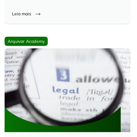
Controle e Organização de Documentos Físicos
Leia mais
Guarda de Documentos
Arquivar Academy
Consultoria Documental