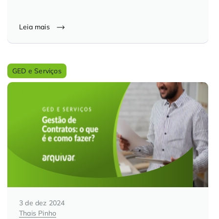
Leia mais
GED e Serviços
3 de dez 2024
Thais Pinho