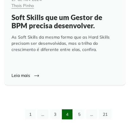
Thais Pinho
Soft Skills que um Gestor de
BPM precisa desenvolver.
As Soft Skills da mesma forma que as Hard Skills
precisam ser desenvolvidas, mas a trilha do
crescimento é diferente entre elas, confira.
Leia mais
1
…
3
4
5
…
21