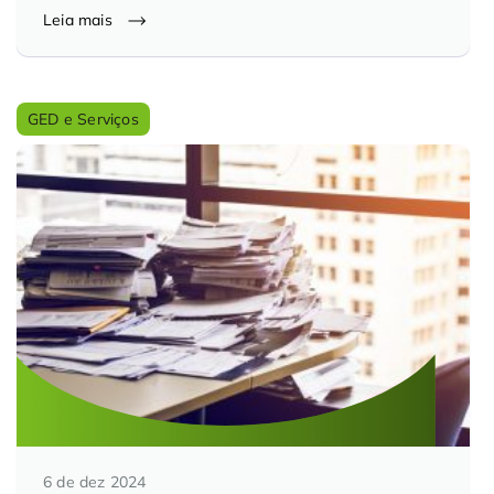
Leia mais
GED e Serviços
6 de dez 2024