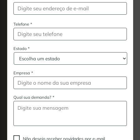
Telefone
*
Estado
*
Empresa
*
Qual sua demanda?
*
Não desejo receber novidades por e-mail