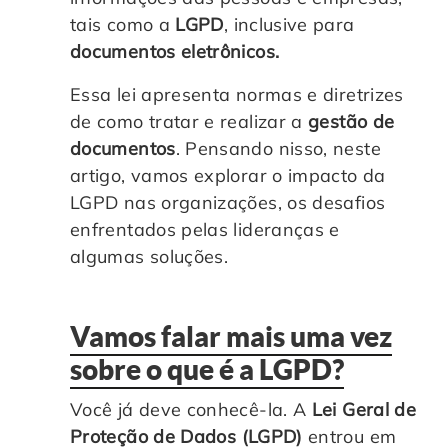
tais como a
LGPD
, inclusive para
Controle e Organização de Documentos Físicos
documentos eletrônicos.
Guarda de Documentos
Essa lei apresenta normas e diretrizes
de como tratar e realizar a
gestão de
Consultoria Documental
documentos
. Pensando nisso, neste
artigo, vamos explorar o impacto da
LGPD nas organizações, os desafios
enfrentados pelas lideranças e
algumas soluções.
Vamos falar mais uma vez
sobre o que é a LGPD?
Você já deve conhecê-la. A
Lei Geral de
Proteção de Dados
(LGPD)
entrou em