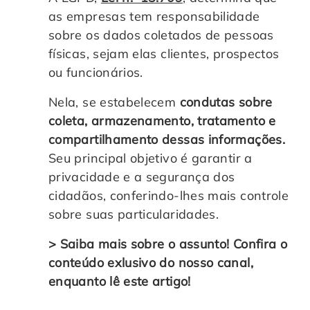
as empresas tem responsabilidade
sobre os dados coletados de pessoas
físicas, sejam elas clientes, prospectos
ou funcionários.
Nela, se estabelecem
condutas sobre
coleta, armazenamento, tratamento e
compartilhamento dessas informações.
Seu principal objetivo é garantir a
privacidade e a segurança dos
cidadãos, conferindo-lhes mais controle
sobre suas particularidades.
> Saiba mais sobre o assunto! Confira o
conteúdo exlusivo do nosso canal,
enquanto lê este artigo!