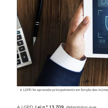
A LGPD foi aprovada principalmente em função das inúmera
A LGPD,
Lei n.º 13.709
, determina que