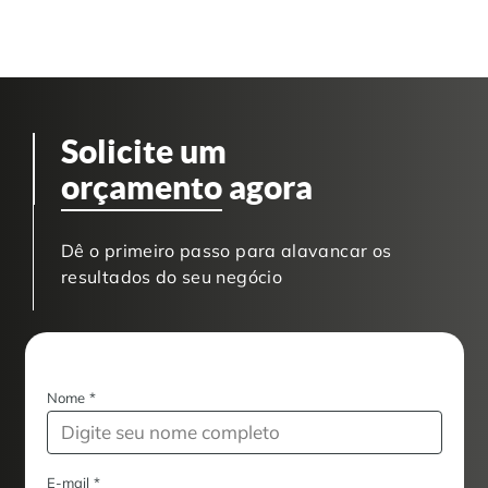
Solicite um
orçamento
agora
Dê o primeiro passo para alavancar os
resultados do seu negócio
Nome
*
E-mail
*