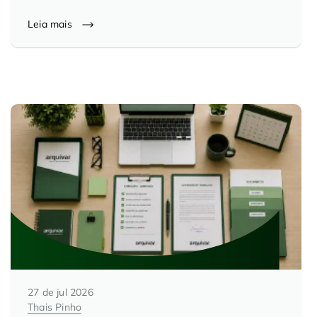
Controle e Organização de Documentos Físicos
Leia mais
Guarda de Documentos
Consultoria Documental
27 de jul 2026
Thais Pinho