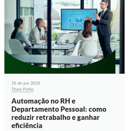
15 de jun 2026
Thais Pinho
Automação no RH e
Departamento Pessoal: como
reduzir retrabalho e ganhar
eficiência