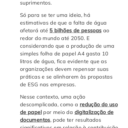
suprimentos.
Só para se ter uma ideia, há
estimativas de que a falta de água
afetará até
5 bilhões de pessoas
ao
redor do mundo até 2050. E
considerando que a produção de uma
simples folha de papel A4 gasta 10
litros de água, fica evidente que as
organizações devem repensar suas
práticas e se alinharem às propostas
de ESG nas empresas.
Nesse contexto, uma ação
descomplicada, como a
redução do uso
de papel
por meio da
digitalização de
documentos
, pode ter resultados
significativos em relação à contribuição