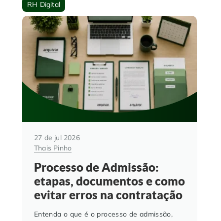
RH Digital
27 de jul 2026
Thais Pinho
Processo de Admissão:
etapas, documentos e como
evitar erros na contratação
Entenda o que é o processo de admissão,