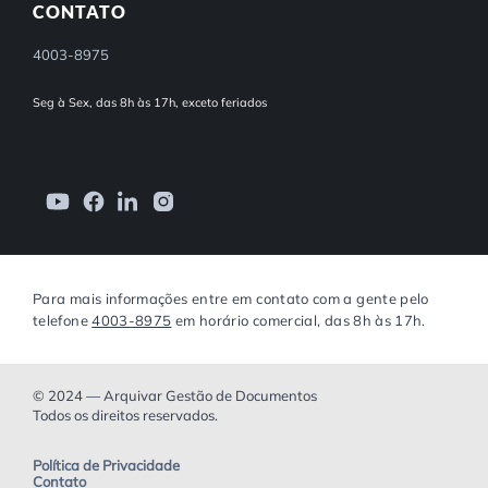
CONTATO
4003-8975
Seg à Sex, das 8h às 17h, exceto feriados
Para mais informações entre em contato com a gente pelo
telefone
4003-8975
em horário comercial, das 8h às 17h.
© 2024 — Arquivar Gestão de Documentos
Todos os direitos reservados.
Política de Privacidade
Contato