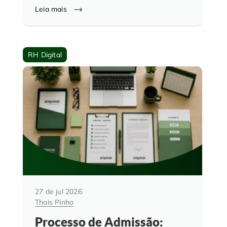
Leia mais
RH Digital
27 de jul 2026
Thais Pinho
Processo de Admissão: