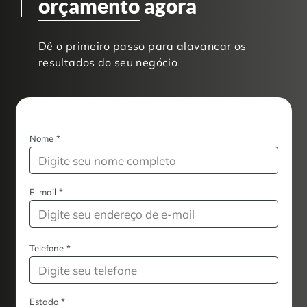
orçamento
agora
Dê o primeiro passo para alavancar os
resultados do seu negócio
Nome
*
E-mail
*
Telefone
*
Estado
*