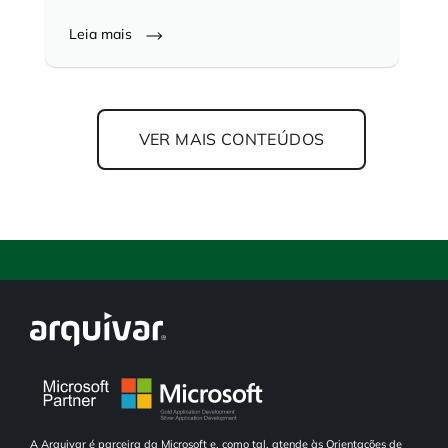
Leia mais
VER MAIS CONTEÚDOS
A Arquivar é parceira da Microsoft e, como tal, atende às Orientações de