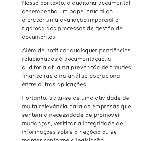
Nesse contexto, a auditoria documental
Controle e Organização de Documentos Físicos
desempenha um papel crucial ao
oferecer uma avaliação imparcial e
Guarda de Documentos
rigorosa dos processos de gestão de
documentos.
Consultoria Documental
Além de notificar quaisquer pendências
relacionadas à documentação, a
auditoria atua na prevenção de fraudes
financeiras e na análise operacional,
entre outras aplicações.
Portanto, trata-se de uma atividade de
muita relevância para as empresas que
sentem a necessidade de promover
mudanças, verificar a integridade de
informações sobre o negócio ou se
manter conforme a legislação.