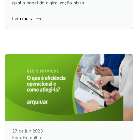
qual o papel da digitalização nisso!
Leia mais
27 de jun 2023
Eder Ramalho