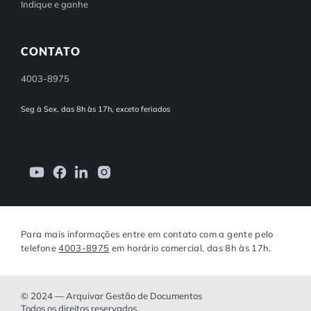
Indique e ganhe
CONTATO
4003-8975
Seg à Sex, das 8h às 17h, exceto feriados
Para mais informações entre em contato com a gente pelo
telefone
4003-8975
em horário comercial, das 8h às 17h.
© 2024 — Arquivar Gestão de Documentos
Todos os direitos reservados.