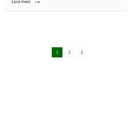
Leia mais
1
2
3