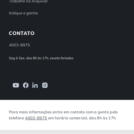
Trabalhe na Arquivar
Indique e ganhe
CONTATO
4003-8975
Seg à Sex, das 8h às 17h, exceto feriados
Para mais informações entre em contato com a gente pelo
telefone
4003-8975
em horário comercial, das 8h às 17h.