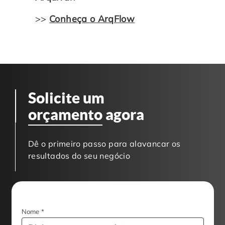
>>
Conheça o ArqFlow
Solicite um
orçamento
agora
Dê o primeiro passo para alavancar os
resultados do seu negócio
Nome
*