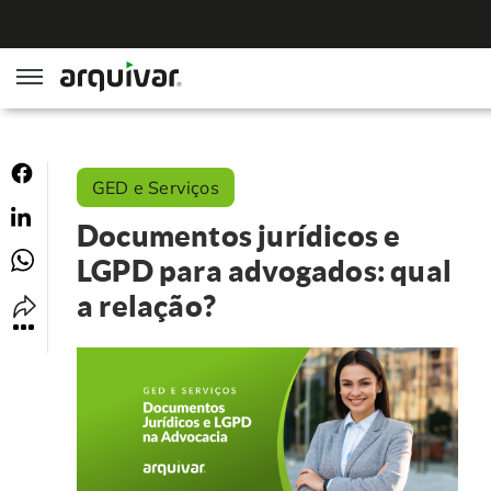
ArqGED
GED e Serviços
ArqSign
Documentos jurídicos e
Soluções
LGPD para advogados: qual
a relação?
Gestão de Documentos
Segmentos
Digitalização
RH Digital
Institucional
Software para BPM
Agronegócio
Sobre Nós