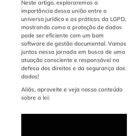
Neste artigo, exploraremos a
Controle e Organização de Documentos Físicos
importância dessa união entre o
universo jurídico e as práticas da LGPD,
Guarda de Documentos
mostrando como a proteção de dados
pode ser eficiente com um bom
Consultoria Documental
software de gestão documental. Vamos
juntos nessa jornada em busca de uma
atuação consciente e responsável na
defesa dos direitos e da segurança dos
dados!
Aliás, aproveite e veja nosso conteúdo
sobre a lei: