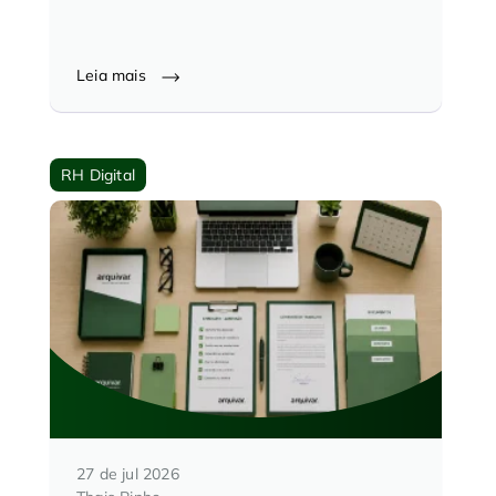
Leia mais
RH Digital
27 de jul 2026