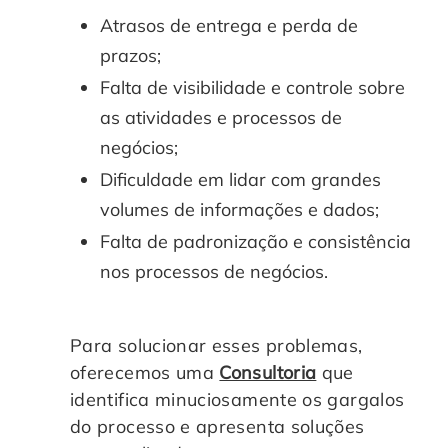
Controle e Organização de Documentos Físicos
Atrasos de entrega e perda de
prazos;
Guarda de Documentos
Falta de visibilidade e controle sobre
as atividades e processos de
Consultoria Documental
negócios;
Dificuldade em lidar com grandes
volumes de informações e dados;
Falta de padronização e consistência
nos processos de negócios.
Para solucionar esses problemas,
oferecemos uma
Consultoria
que
identifica minuciosamente os gargalos
do processo e apresenta soluções