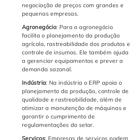
negociação de preços com grandes e
pequenas empresas.
Agronegócio
: Para o agronegócio
facilita o planejamento da produção
agrícola, rastreabilidade dos produtos e
controle de insumos. Ele também ajuda
a gerenciar equipamentos e prever a
demanda sazonal.
Indústria
: Na indústria o ERP apoia o
planejamento da produção, controle de
qualidade e rastreabilidade, além de
otimizar a manutenção de máquinas e
garantir o cumprimento de
regulamentações do setor.
Serviços
: Empresas de serviços podem