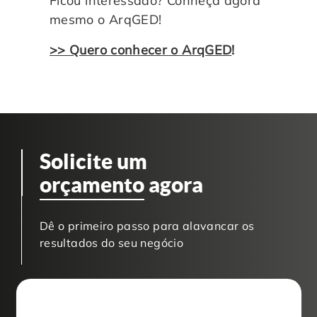
Ficou interessado? Conheça agora
mesmo o ArqGED!
>> Quero conhecer o ArqGED
!
Solicite um
orçamento
agora
Dê o primeiro passo para alavancar os
resultados do seu negócio