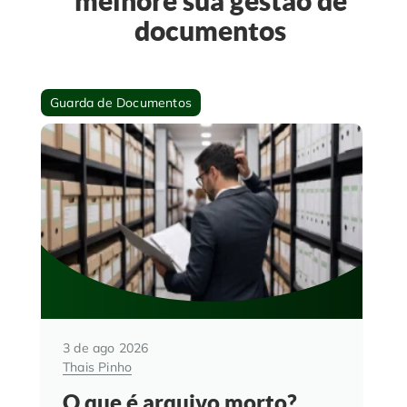
melhore sua gestão de
documentos
Guarda de Documentos
3 de ago 2026
Thais Pinho
O que é arquivo morto?