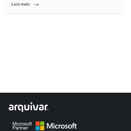
Leia mais
Controle e Organização de Documentos Físicos
Guarda de Documentos
Consultoria Documental