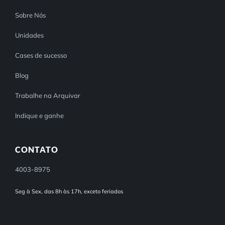
Sobre Nós
Unidades
Cases de sucesso
Blog
Trabalhe na Arquivar
Indique e ganhe
CONTATO
4003-8975
Seg à Sex, das 8h às 17h, exceto feriados