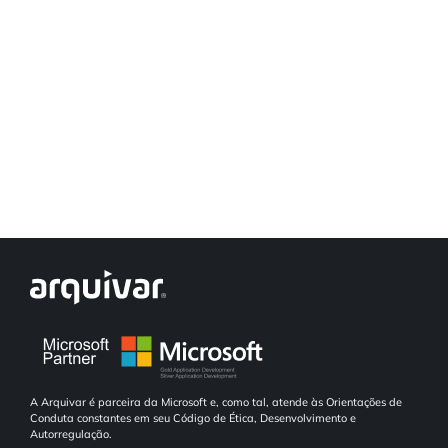
A Arquivar é parceira da Microsoft e, como tal, atende às Orientações de
Conduta constantes em seu Código de Ética, Desenvolvimento e
Autorregulação.