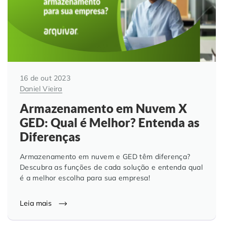
16 de out 2023
Daniel Vieira
Armazenamento em Nuvem X
GED: Qual é Melhor? Entenda as
Diferenças
Armazenamento em nuvem e GED têm diferença?
Descubra as funções de cada solução e entenda qual
é a melhor escolha para sua empresa!
Leia mais