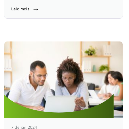
Controle e Organização de Documentos Físicos
Leia mais
Guarda de Documentos
Consultoria Documental
7 de jan 2024