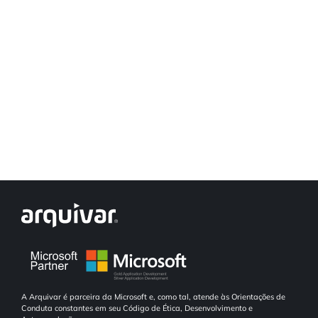
A Arquivar é parceira da Microsoft e, como tal, atende às Orientações de
Conduta constantes em seu Código de Ética, Desenvolvimento e