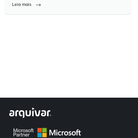
Leia mais
Controle e Organização de Documentos Físicos
Guarda de Documentos
Consultoria Documental