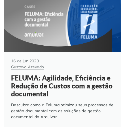
Automação de Processos
Hospitais e Clínicas
Cases de Sucesso
O QUE NOS DIFERENCIA?
DESCUBRA
Educação Corporativa
Instituições de Ensino
Nossas Unidades
Gerenciamento de NF-e
Departamento Pessoal
Blog
Adequação à LGPD
Departamento Financeiro
Trabalhe Conosco
16 de jun 2023
Gustavo Azevedo
Assinatura Digital
Cooperativas
FELUMA: Agilidade, Eficiência e
Redução de Custos com a gestão
Auditoria de Processos
documental
Transformação Digital
Descubra como a Feluma otimizou seus processos de
gestão documental com as soluções de gestão
documental da Arquivar.
Gestão do Departamento Pessoal