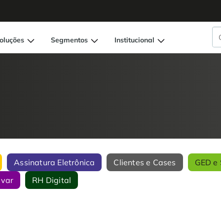
oluções
Segmentos
Institucional
Assinatura Eletrônica
Clientes e Cases
GED e 
ivar
RH Digital