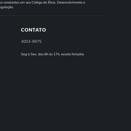
a constantes em seu Código de Ética, Desenvolvimento e
egulação.
CONTATO
4003-8975
Seg à Sex, das 8h às 17h, exceto feriados