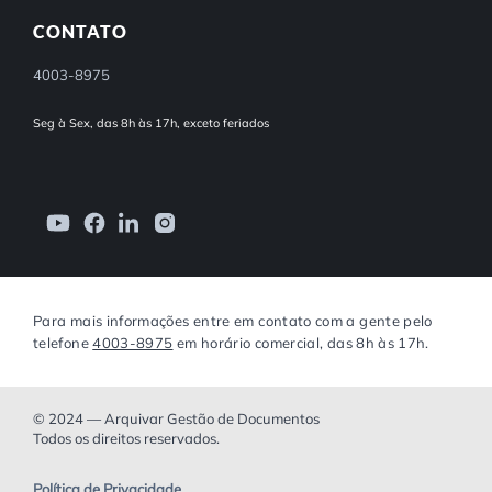
CONTATO
4003-8975
Seg à Sex, das 8h às 17h, exceto feriados
Para mais informações entre em contato com a gente pelo
telefone
4003-8975
em horário comercial, das 8h às 17h.
© 2024 — Arquivar Gestão de Documentos
Todos os direitos reservados.
Política de Privacidade