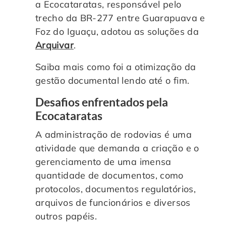
a Ecocataratas, responsável pelo
Controle e Organização de Documentos Físicos
trecho da BR-277 entre Guarapuava e
Foz do Iguaçu, adotou as soluções da
Guarda de Documentos
Arquivar
.
Saiba mais como foi a otimização da
Consultoria Documental
gestão documental lendo até o fim.
Desafios enfrentados pela
Ecocataratas
A administração de rodovias é uma
atividade que demanda a criação e o
gerenciamento de uma imensa
quantidade de documentos, como
protocolos, documentos regulatórios,
arquivos de funcionários e diversos
outros papéis.