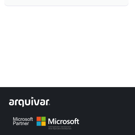
Controle e Organização de Documentos Físicos
Guarda de Documentos
Consultoria Documental