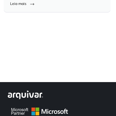
Leia mais
Controle e Organização de Documentos Físicos
Guarda de Documentos
Consultoria Documental