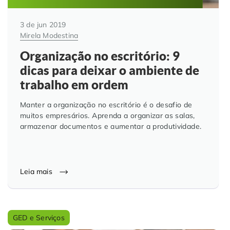
3 de jun 2019
Mirela Modestina
Organização no escritório: 9
dicas para deixar o ambiente de
trabalho em ordem
Manter a organização no escritório é o desafio de
muitos empresários. Aprenda a organizar as salas,
armazenar documentos e aumentar a produtividade.
Leia mais
GED e Serviços