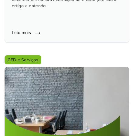
artigo e entenda.
Leia mais
GED e Serviços