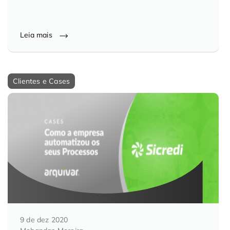
Leia mais
Clientes e Cases
9 de dez 2020