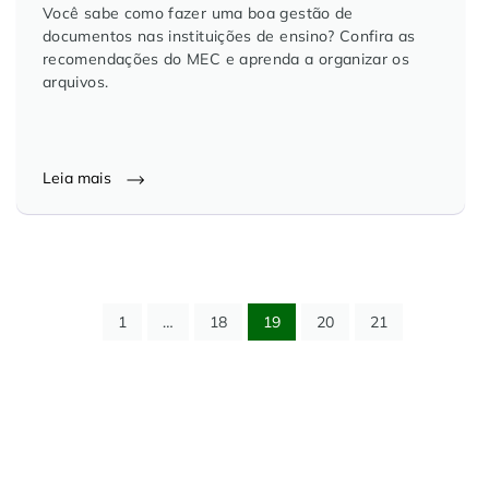
Você sabe como fazer uma boa gestão de
documentos nas instituições de ensino? Confira as
recomendações do MEC e aprenda a organizar os
arquivos.
Leia mais
1
…
18
19
20
21