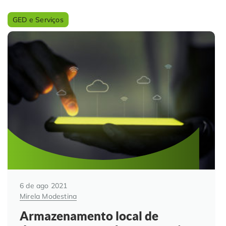
Controle e Organização de Documentos Físicos
GED e Serviços
Guarda de Documentos
Consultoria Documental
6 de ago 2021
Mirela Modestina
Armazenamento local de