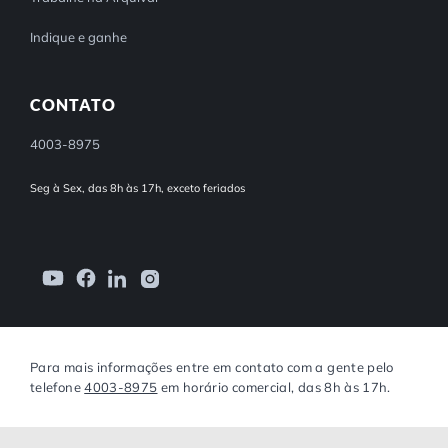
Indique e ganhe
CONTATO
4003-8975
Seg à Sex, das 8h às 17h, exceto feriados
Para mais informações entre em contato com a gente pelo
telefone
4003-8975
em horário comercial, das 8h às 17h.