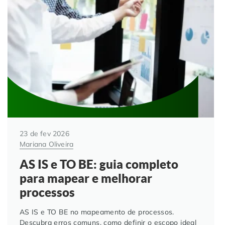
23 de fev 2026
Mariana Oliveira
AS IS e TO BE: guia completo
para mapear e melhorar
processos
AS IS e TO BE no mapeamento de processos.
Descubra erros comuns, como definir o escopo ideal