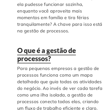
ela pudesse funcionar sozinha,
Controle e Organização de Documentos Físicos
enquanto você aproveita mais
momentos em família e tira férias
Guarda de Documentos
tranquilamente? A chave para isso está
na gestão de processos.
Consultoria Documental
O que é a gestão de
processos?
Para pequenas empresas a gestão de
processos funciona como um mapa
detalhado que guia todas as atividades
do negócio. Ao invés de ver cada tarefa
como uma ilha isolada, a gestão de
processos conecta todas elas, criando
um fluxo de trabalho eficiente e claro.