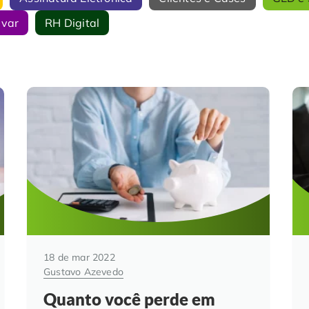
ivar
RH Digital
18 de mar 2022
Gustavo Azevedo
Quanto você perde em