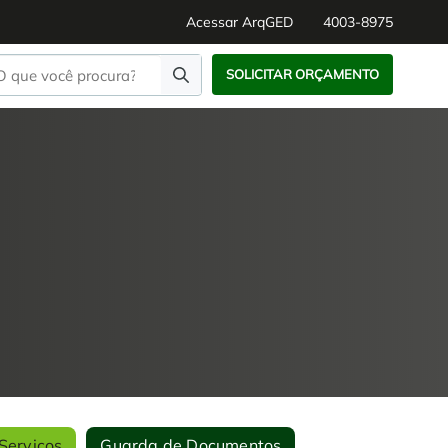
Acessar ArqGED
4003-8975
SOLICITAR ORÇAMENTO
Serviços
Guarda de Documentos