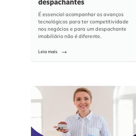
despachantes
É essencial acompanhar os avanços
tecnológicos para ter competitividade
nos negócios e para um despachante
imobiliário não é diferente.
Leia mais