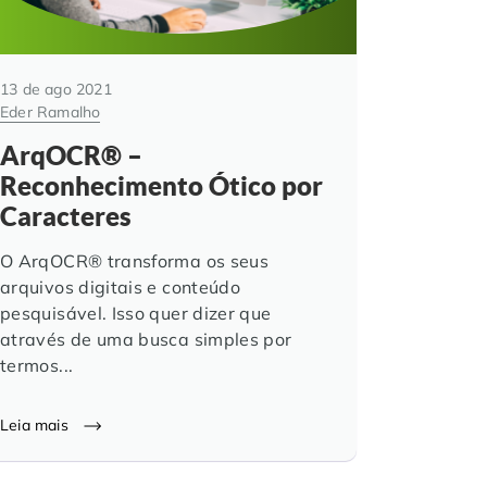
13 de ago 2021
Eder Ramalho
ArqOCR® –
Reconhecimento Ótico por
Caracteres
O ArqOCR® transforma os seus
arquivos digitais e conteúdo
pesquisável. Isso quer dizer que
através de uma busca simples por
termos...
Leia mais