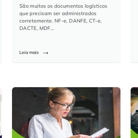
São muitos os documentos logísticos
que precisam ser administrados
corretamente. NF-e, DANFE, CT-e,
DACTE, MDF...
Leia mais