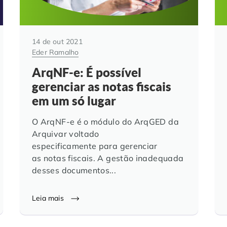
14 de out 2021
Eder Ramalho
ArqNF-e: É possível
gerenciar as notas fiscais
em um só lugar
O ArqNF-e é o módulo do ArqGED da
Arquivar voltado
especificamente para gerenciar
as notas fiscais. A gestão inadequada
desses documentos...
Leia mais