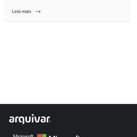
Controle e Organização de Documentos Físicos
Leia mais
Guarda de Documentos
Consultoria Documental