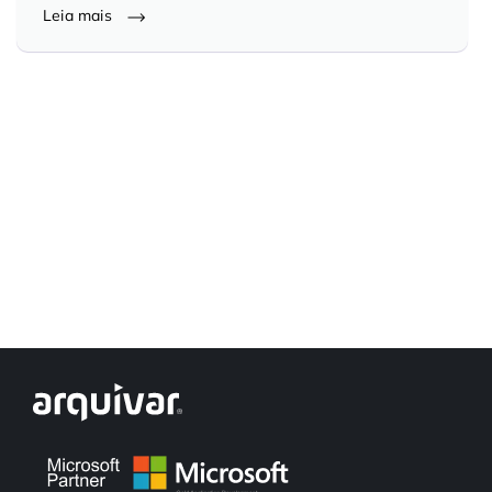
Leia mais
Controle e Organização de Documentos Físicos
Guarda de Documentos
Consultoria Documental