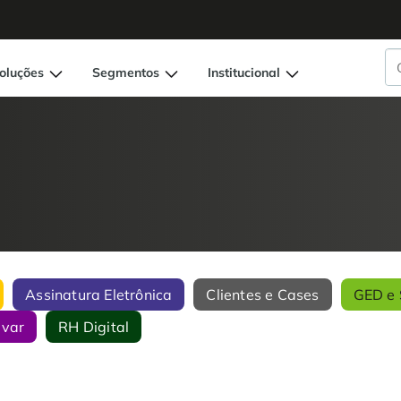
oluções
Segmentos
Institucional
Assinatura Eletrônica
Clientes e Cases
GED e 
ivar
RH Digital