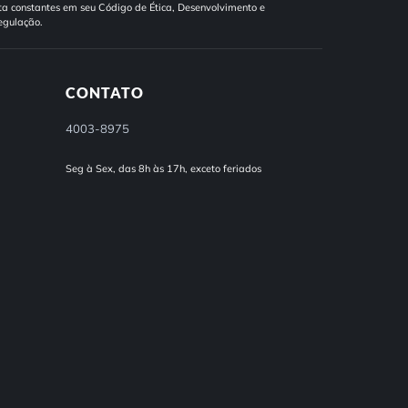
a constantes em seu Código de Ética, Desenvolvimento e
egulação.
CONTATO
4003-8975
Seg à Sex, das 8h às 17h, exceto feriados