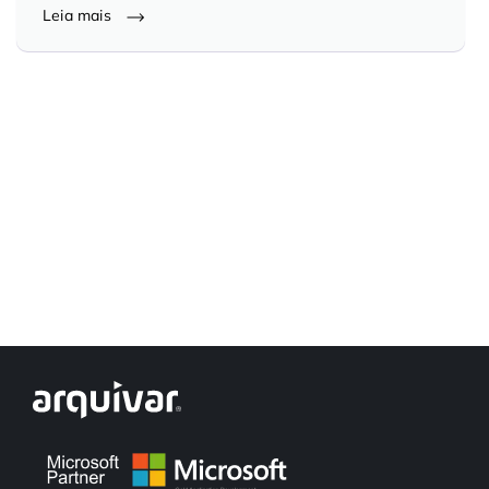
Leia mais
Controle e Organização de Documentos Físicos
Guarda de Documentos
Consultoria Documental