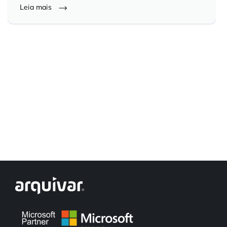
Leia mais
Controle e Organização de Documentos Físicos
Guarda de Documentos
Consultoria Documental