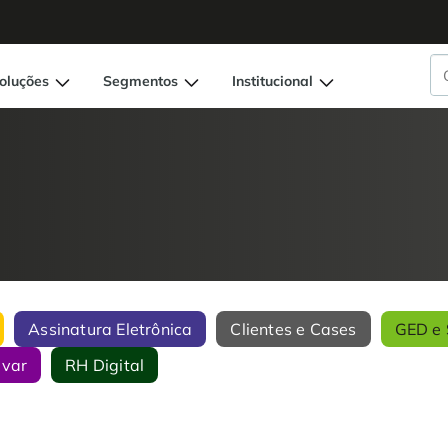
oluções
Segmentos
Institucional
Assinatura Eletrônica
Clientes e Cases
GED e 
ivar
RH Digital