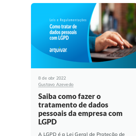
8 de abr 2022
Gustavo Azevedo
Saiba como fazer o
tratamento de dados
pessoais da empresa com
LGPD
A LGPD é a Lei Geral de Proteção de