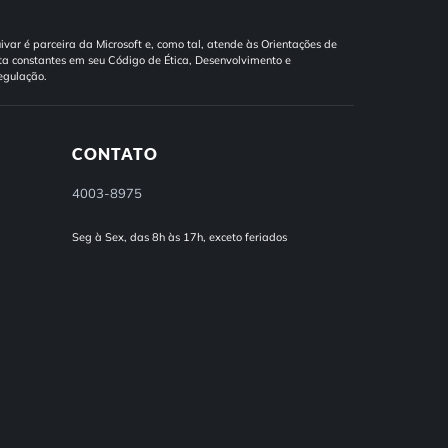
ivar é parceira da Microsoft e, como tal, atende às Orientações de
a constantes em seu Código de Ética, Desenvolvimento e
egulação.
CONTATO
4003-8975
Seg à Sex, das 8h às 17h, exceto feriados