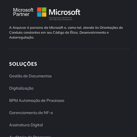
A Arquivar é parceira da Microsoft e, como tal, atende às Orientações de
Conduta constantes em seu Código de Ética, Desenvolvimento e
Autorregulação.
SOLUÇÕES
Gestão de Documentos
Digitalização
BPM Automação de Processos
Gerenciamento de NF-e
Assinatura Digital
Auditoria de Processos