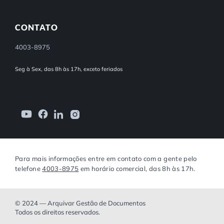
CONTATO
4003-8975
Seg à Sex, das 8h às 17h, exceto feriados
Para mais informações entre em contato com a gente pelo
telefone
4003-8975
em horário comercial, das 8h às 17h.
© 2024 — Arquivar Gestão de Documentos
Todos os direitos reservados.