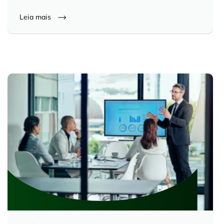
Controle e Organização de Documentos Físicos
Leia mais
Guarda de Documentos
Consultoria Documental