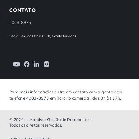
CONTATO
4003-8975
Seg à Sex, das 8h às 17h, exceto feriados
Para mais informações entre em contato com a gente pelo
telefone
4003-8975
em horário comercial, das 8h às 17h.
© 2024 — Arquivar Gestão de Documentos
Todos os direitos reservados.