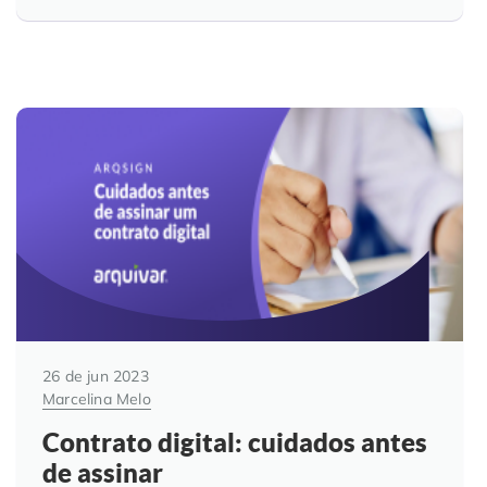
Controle e Organização de Documentos Físicos
Guarda de Documentos
Consultoria Documental
26 de jun 2023
Marcelina Melo
Contrato digital: cuidados antes
de assinar