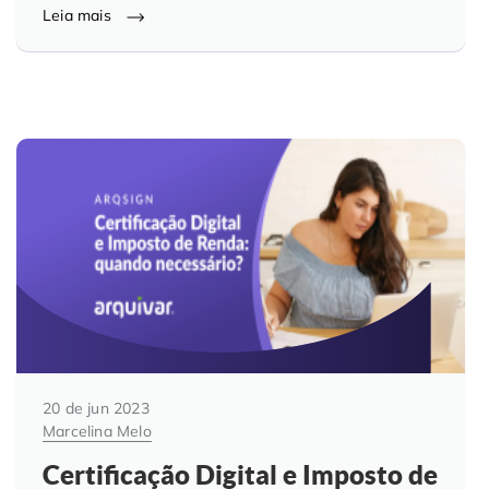
Leia mais
Controle e Organização de Documentos Físicos
Guarda de Documentos
Consultoria Documental
20 de jun 2023
Marcelina Melo
Certificação Digital e Imposto de