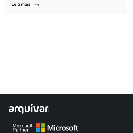
Leia mais
Controle e Organização de Documentos Físicos
Guarda de Documentos
Consultoria Documental