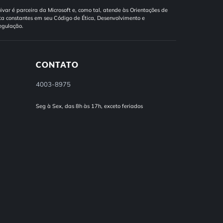
ivar é parceira da Microsoft e, como tal, atende às Orientações de
a constantes em seu Código de Ética, Desenvolvimento e
egulação.
CONTATO
4003-8975
Seg à Sex, das 8h às 17h, exceto feriados