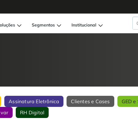
oluções
Segmentos
Institucional
Assinatura Eletrônica
Clientes e Cases
GED e 
ivar
RH Digital